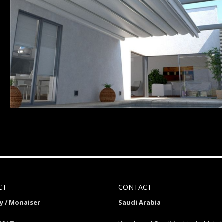
CT
CONTACT
 / Monaiser
Saudi Arabia