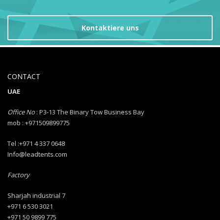
Kontaktiere uns
CONTACT
UAE
Office No
: P3-13 The Binary Tow Business Bay
mob : +971509899775
Tel :+971 4 337 0648
Info@leadtents.com
Factory
Sharjah industrial 7
+971 6 530 3021
+971 50 9899 775