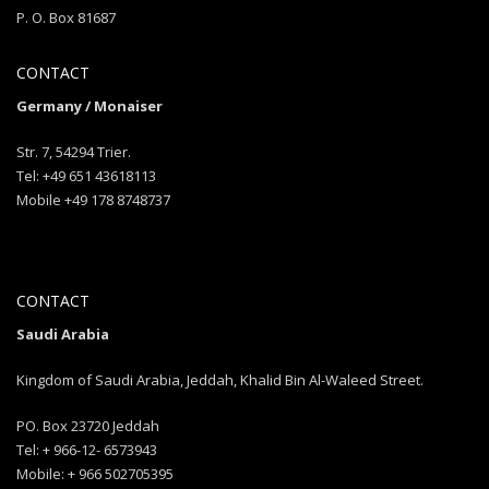
P. O. Box 81687
CONTACT
Germany / Monaiser
Str. 7, 54294 Trier.
Tel: +49 651 43618113
Mobile +49 178 8748737
CONTACT
Saudi Arabia
Kingdom of Saudi Arabia, Jeddah, Khalid Bin Al-Waleed Street.
PO. Box 23720 Jeddah
Tel: + 966-12- 6573943
Mobile: + 966 502705395