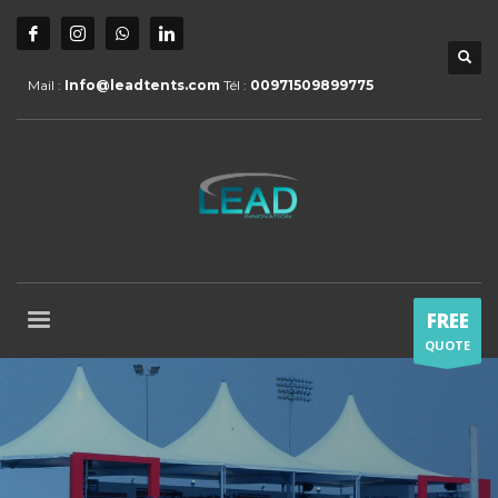
Mail :
Info@leadtents.com
Tél :
00971509899775
FREE
QUOTE